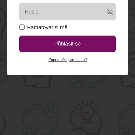
Pamatovat si mě
Přihlásit se
Zapomněli jste heslo?